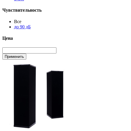
Чувствительность
Все
до 90 дБ
Цена