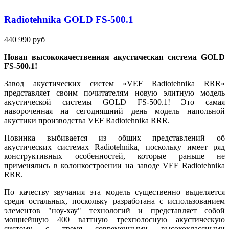
Radiotehnika GOLD FS-500.1
440 990 руб
Новая высококачественная акустическая система GOLD
FS-500.1!
Завод акустических систем «VEF Radiotehnika RRR»
представляет своим почитателям новую элитную модель
акустической системы GOLD FS-500.1! Это самая
навороченная на сегодняшний день модель напольной
акустики производства VEF Radiotehnika RRR.
Новинка выбивается из общих представлений об
акустических системах Radiotehnika, поскольку имеет ряд
конструктивных особенностей, которые раньше не
применялись в колонкостроении на заводе VEF Radiotehnika
RRR.
По качеству звучания эта модель существенно выделяется
среди остальных, поскольку разработана с использованием
элементов "ноу-хау" технологий и представляет собой
мощнейшую 400 ваттную трехполосную акустическую
систему с тремя современными высококлассными