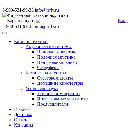
8-900-531-99-33
info@rrrlv.ru
Фирменный магазин акустики
Корзина пуста
Вход
8-900-531-99-33
info@rrrlv.ru
Меню
Каталог техники
Акустические системы
Напольная акустика
Полочная акустика
Центральный канал
Сабвуферы
Комплекты акустики
Стереокомплекты
Домашние кинотеатры
Усилители звука
Усилители мощности
Интегральные усилители
Предусилители
Главная
Доставка
Оплата
Контакты