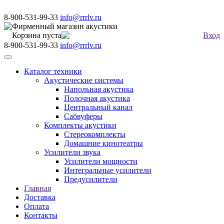
8-900-531-99-33
info@rrrlv.ru
Фирменный магазин акустики
Корзина пуста
Вход
8-900-531-99-33
info@rrrlv.ru
Меню
Каталог техники
Акустические системы
Напольная акустика
Полочная акустика
Центральный канал
Сабвуферы
Комплекты акустики
Стереокомплекты
Домашние кинотеатры
Усилители звука
Усилители мощности
Интегральные усилители
Предусилители
Главная
Доставка
Оплата
Контакты