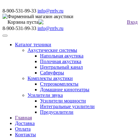
8-900-531-99-33
info@rrrlv.ru
Фирменный магазин акустики
Корзина пуста
Вход
8-900-531-99-33
info@rrrlv.ru
Меню
Каталог техники
Акустические системы
Напольная акустика
Полочная акустика
Центральный канал
Сабвуферы
Комплекты акустики
Стереокомплекты
Домашние кинотеатры
Усилители звука
Усилители мощности
Интегральные усилители
Предусилители
Главная
Доставка
Оплата
Контакты