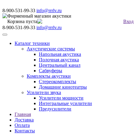
8-900-531-99-33
info@rrrlv.ru
Фирменный магазин акустики
Корзина пуста
Вход
8-900-531-99-33
info@rrrlv.ru
Меню
Каталог техники
Акустические системы
Напольная акустика
Полочная акустика
Центральный канал
Сабвуферы
Комплекты акустики
Стереокомплекты
Домашние кинотеатры
Усилители звука
Усилители мощности
Интегральные усилители
Предусилители
Главная
Доставка
Оплата
Контакты