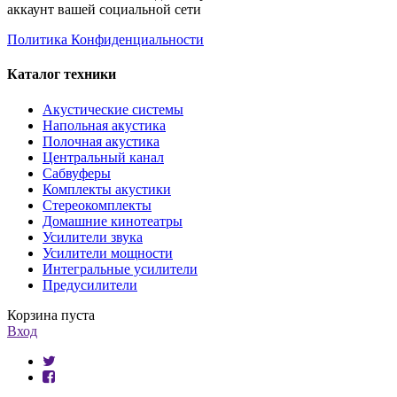
аккаунт вашей социальной сети
Политика Конфиденциальности
Каталог техники
Акустические системы
Напольная акустика
Полочная акустика
Центральный канал
Сабвуферы
Комплекты акустики
Стереокомплекты
Домашние кинотеатры
Усилители звука
Усилители мощности
Интегральные усилители
Предусилители
Корзина пуста
Вход