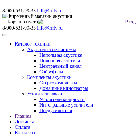
8-900-531-99-33
info@rrrlv.ru
Фирменный магазин акустики
Корзина пуста
Вход
8-900-531-99-33
info@rrrlv.ru
Меню
Каталог техники
Акустические системы
Напольная акустика
Полочная акустика
Центральный канал
Сабвуферы
Комплекты акустики
Стереокомплекты
Домашние кинотеатры
Усилители звука
Усилители мощности
Интегральные усилители
Предусилители
Главная
Доставка
Оплата
Контакты