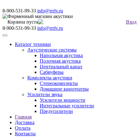
8-900-531-99-33
info@rrrlv.ru
Фирменный магазин акустики
Корзина пуста
Вход
8-900-531-99-33
info@rrrlv.ru
Меню
Каталог техники
Акустические системы
Напольная акустика
Полочная акустика
Центральный канал
Сабвуферы
Комплекты акустики
Стереокомплекты
Домашние кинотеатры
Усилители звука
Усилители мощности
Интегральные усилители
Предусилители
Главная
Доставка
Оплата
Контакты