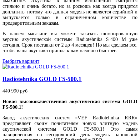
«махагон». Акустика в данном исполнении смотрится
стильно и очень богато, но за роскошь как всегда придется
доплатить, потому что данная модель не является серийной и
выпускается только в ограниченном количестве по
предварительным заказам.
В нашем магазине вы можете заказать шпонированную
версию акустической системы Radiotehnika S-400 M уже
сегодня. Срок поставки от 2 до 4 месяцев! Но мы сделаем все,
чтобы ваша акустика пришла к вам намного быстрее.
Выбрать вариант
Radiotehnika GOLD FS-500.1
440 990 руб
Новая высококачественная акустическая система GOLD
FS-500.1!
Завод акустических систем «VEF Radiotehnika RRR»
представляет своим почитателям новую элитную модель
акустической системы GOLD FS-500.1! Это самая
навороченная на сегодняшний день модель напольной