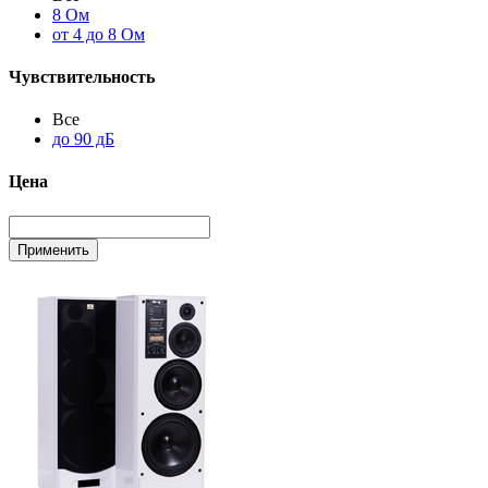
8 Ом
от 4 до 8 Ом
Чувствительность
Все
до 90 дБ
Цена