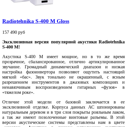
Radiotehnika S-400 M Gloss
157 490 руб
Эксклюзивная версия популярной акустики
Radiotehnika
S
-400
M
!
Акустика S-400 M имеет мощное, но в то же время
прозрачное, сбалансированное, отлично артикулированное
звучание. Громадный динамический диапазон и низкая
настройка фазоинвертора позволяют ощутить настоящий
мягкий «бас». Звук тонально не окрашенный, с ясным
разрешением инструментов в джазовых композициях и
ненавязчивым воспроизведением гитарных «фузов» в
«тяжелом роке».
Отличие этой модели от базовой заключается в ее
эксклюзивной отделке. Корпуса данных АС шпонированы
натуральным деревом и в три слоя покрыты рояльным лаком,
а так же имеют позолоченные винтовые разъемы. В этой
версии акустические системы представлены нам в цвете