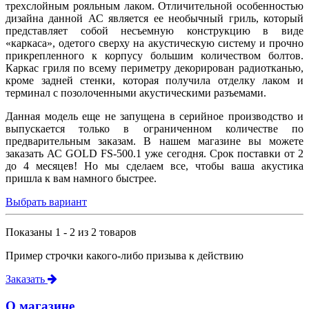
трехслойным рояльным лаком. Отличительной особенностью
дизайна данной АС является ее необычный гриль, который
представляет собой несъемную конструкцию в виде
«каркаса», одетого сверху на акустическую систему и прочно
прикрепленного к корпусу большим количеством болтов.
Каркас гриля по всему периметру декорирован радиотканью,
кроме задней стенки, которая получила отделку лаком и
терминал с позолоченными акустическими разъемами.
Данная модель еще не запущена в серийное производство и
выпускается только в ограниченном количестве по
предварительным заказам. В нашем магазине вы можете
заказать АС GOLD FS-500.1 уже сегодня. Срок поставки от 2
до 4 месяцев! Но мы сделаем все, чтобы ваша акустика
пришла к вам намного быстрее.
Выбрать вариант
Показаны 1 - 2 из 2 товаров
Пример строчки какого-либо призыва к действию
Заказать
О магазине