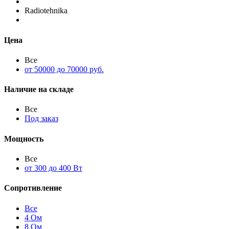
Radiotehnika
Цена
Все
от 50000 до 70000 руб.
Наличие на складе
Все
Под заказ
Мощность
Все
от 300 до 400 Вт
Сопротивление
Все
4 Ом
8 Ом