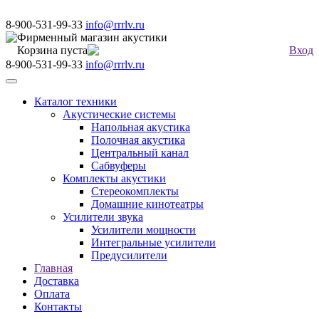
8-900-531-99-33
info@rrrlv.ru
Фирменный магазин акустики
Корзина пуста
Вход
8-900-531-99-33
info@rrrlv.ru
Меню
Каталог техники
Акустические системы
Напольная акустика
Полочная акустика
Центральный канал
Сабвуферы
Комплекты акустики
Стереокомплекты
Домашние кинотеатры
Усилители звука
Усилители мощности
Интегральные усилители
Предусилители
Главная
Доставка
Оплата
Контакты