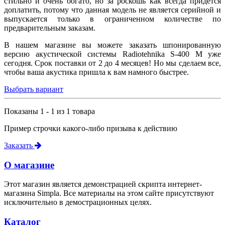
стильно и очень богато, но за роскошь как всегда придется
доплатить, потому что данная модель не является серийной и
выпускается только в ограниченном количестве по
предварительным заказам.
В нашем магазине вы можете заказать шпонированную
версию акустической системы Radiotehnika S-400 M уже
сегодня. Срок поставки от 2 до 4 месяцев! Но мы сделаем все,
чтобы ваша акустика пришла к вам намного быстрее.
Выбрать вариант
Показаны 1 - 1 из 1 товара
Пример строчки какого-либо призыва к действию
Заказать
О магазине
Этот магазин является демонстрацией скрипта интернет-
магазина Simpla. Все материалы на этом сайте присутствуют
исключительно в демострационных целях.
Каталог