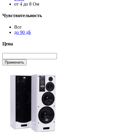
от 4 до 8 Ом
Чувствительность
Все
до 90 дБ
Цена