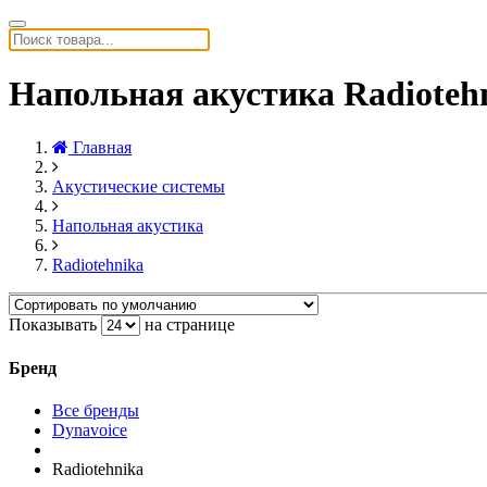
Напольная акустика Radioteh
Главная
Акустические системы
Напольная акустика
Radiotehnika
Показывать
на странице
Бренд
Все бренды
Dynavoice
Radiotehnika