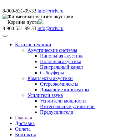
8-900-531-99-33
info@rrrlv.ru
Фирменный магазин акустики
Корзина пуста
8-900-531-99-33
info@rrrlv.ru
Меню
Каталог техники
Акустические системы
Напольная акустика
Полочная акустика
Центральный канал
Сабвуферы
Комплекты акустики
Стереокомплекты
Домашние кинотеатры
Усилители звука
Усилители мощности
Интегральные усилители
Предусилители
Главная
Доставка
Оплата
Контакты