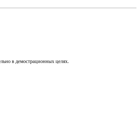
ельно в демострационных целях.