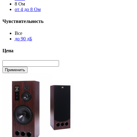
8 Ом
от 4 до 8 Ом
Чувствительность
Все
до 90 дБ
Цена