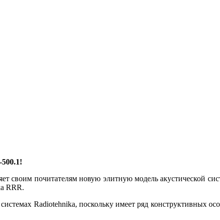
500.1!
ляет своим почитателям новую элитную модель акустической си
ka RRR.
системах Radiotehnika, поскольку имеет ряд конструктивных ос