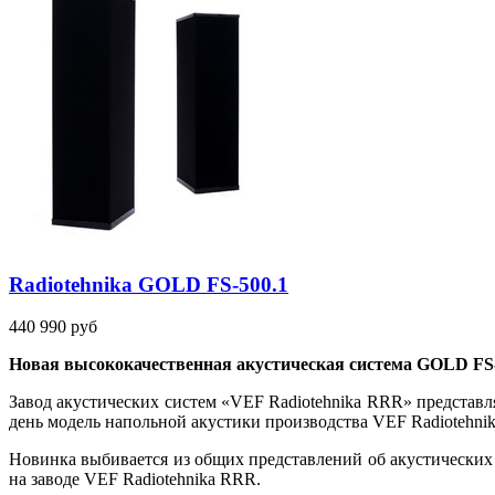
Radiotehnika GOLD FS-500.1
440 990 руб
Новая высококачественная акустическая система GOLD FS-
Завод акустических систем «VEF Radiotehnika RRR» представ
день модель напольной акустики производства VEF Radiotehni
Новинка выбивается из общих представлений об акустических 
на заводе VEF Radiotehnika RRR.