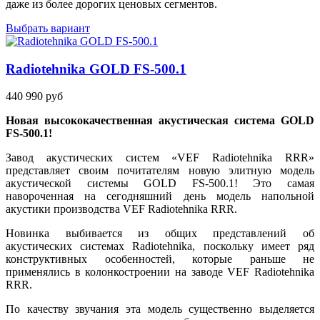
даже из более дорогих ценовых сегментов.
Выбрать вариант
Radiotehnika GOLD FS-500.1
440 990 руб
Новая высококачественная акустическая система GOLD
FS-500.1!
Завод акустических систем «VEF Radiotehnika RRR»
представляет своим почитателям новую элитную модель
акустической системы GOLD FS-500.1! Это самая
навороченная на сегодняшний день модель напольной
акустики производства VEF Radiotehnika RRR.
Новинка выбивается из общих представлений об
акустических системах Radiotehnika, поскольку имеет ряд
конструктивных особенностей, которые раньше не
применялись в колонкостроении на заводе VEF Radiotehnika
RRR.
По качеству звучания эта модель существенно выделяется