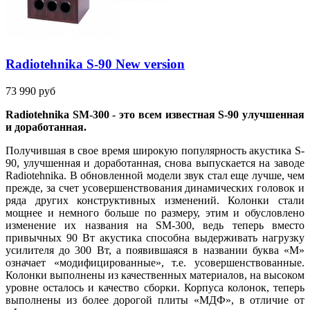
Radiotehnika S-90 New version
73 990 руб
Radiotehnika SM-300 - это всем известная S-90 улучшенная
и доработанная.
Получившая в свое время широкую популярность акустика S-
90, улучшенная и доработанная, снова выпускается на заводе
Radiotehnika. В обновленной модели звук стал еще лучше, чем
прежде, за счет усовершенствования динамических головок и
ряда других конструктивных изменений. Колонки стали
мощнее и немного больше по размеру, этим и обусловлено
изменение их названия на SM-300, ведь теперь вместо
привычных 90 Вт акустика способна выдерживать нагрузку
усилителя до 300 Вт, а появившаяся в названии буква «М»
означает «модифицированные», т.е. усовершенствованные.
Колонки выполнены из качественных материалов, на высоком
уровне осталось и качество сборки. Корпуса колонок, теперь
выполнены из более дорогой плиты «МДФ», в отличие от