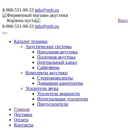
8-900-531-99-33
info@rrrlv.ru
Фирменный магазин акустики
Корзина пуста
Вход
8-900-531-99-33
info@rrrlv.ru
Меню
Каталог техники
Акустические системы
Напольная акустика
Полочная акустика
Центральный канал
Сабвуферы
Комплекты акустики
Стереокомплекты
Домашние кинотеатры
Усилители звука
Усилители мощности
Интегральные усилители
Предусилители
Главная
Доставка
Оплата
Контакты