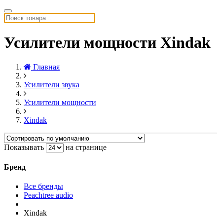
Усилители мощности Xindak
Главная
Усилители звука
Усилители мощности
Xindak
Показывать
на странице
Бренд
Все бренды
Peachtree audio
Xindak