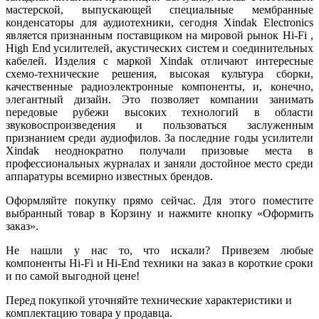
мастерской, выпускающей специальные мембранные
конденсаторы для аудиотехники, сегодня Xindak Electronics
является признанным поставщиком на мировой рынок Hi-Fi ,
High End усилителей, акустических систем и соединительных
кабелей. Изделия с маркой Xindak отличают интересные
схемо-технические решения, высокая культура сборки,
качественные радиоэлектронные компоненты, и, конечно,
элегантный дизайн. Это позволяет компании занимать
передовые рубежи высоких технологий в области
звуковоспроизведения и пользоваться заслуженным
признанием среди аудиофилов. За последние годы усилители
Xindak неоднократно получали призовые места в
профессиональных журналах и заняли достойное место среди
аппаратуры всемирно известных брендов.
Оформляйте покупку прямо сейчас. Для этого поместите
выбранный товар в Корзину и нажмите кнопку «Оформить
заказ».
Не нашли у нас то, что искали? Привезем любые
компоненты Hi-Fi и Hi-End техники на заказ в короткие сроки
и по самой выгодной цене!
Перед покупкой уточняйте технические характеристики и
комплектацию товара у продавца.