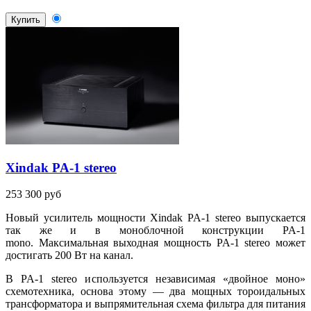
Купить
Xindak PA-1 stereo
253 300 руб
Новый усилитель мощности Xindak PA-1 stereo выпускается
так же и в моноблочной конструкции PA-1
mono. Максимальная выходная мощность PA-1 stereo может
достигать 200 Вт на канал.
В PA-1 stereo используется независимая «двойное моно»
схемотехника, основа этому — два мощных тороидальных
трансформатора и выпрямительная схема фильтра для питания