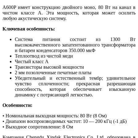
A600P имеет конструкцию двойного моно, 80 Вт на канал в
чистом классе А. Эта мощность, которая может осилить
любую акустическую систему.
Ключевая особенность:
Система питания состоит из 1300 Вт
высококачественного запатентованного трансформатора
и батареи конденсаторов 350.000 мкФ
Теплоотвод из чистой меди
Чистый класс A
Транзисторы высокой мощности
2 мм позолоченные печатные платы
Убедительный и естественный тембр; удивительное
чувство сплоченности; прекрасная разрешающая
способность, которая обеспечивает изысканную
динамику с потрясающей легкостью.
Особенности:
• Номинальная выходная мощность: 80 Вт (8 Ом)
• Диапазон воспроизводимых частот: 10 — 200 кГц (-1 дБ)
• Выходное сопротивление: 8 Ом
Компания Chengdu Xindak Electronics Co. Ltd. образована в