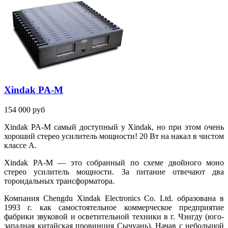
Xindak PA-M
154 000 руб
Xindak PA-M самый доступный у Xindak, но при этом очень
хороший стерео усилитель мощности! 20 Вт на накал в чистом
классе A.
Xindak PA-M — это собранный по схеме двойного моно
стерео усилитель мощности. За питание отвечают два
тороидальных трансформатора.
Компания Chengdu Xindak Electronics Co. Ltd. образована в
1993 г. как самостоятельное коммерческое предприятие
фабрики звуковой и осветительной техники в г. Чэнгду (юго-
западная китайская провинция Сычуань). Начав с небольшой