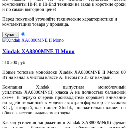
компоненты Hi-Fi и Hi-End техники на заказ в короткие сроки
и по самой выгодной цене!
Перед покупкой уточняйте технические характеристики и
комплектацию товара у продавца.
Купить
Xindak XA8800MNE II Mono
510 200 руб
Новые топовые моноблоки Xindak XA8800MNE II Mono! 80
Вт на канал в чистом классе A. Весом по 35 кг каждый.
Компания Xindak выпустила моноблочный
усилитель XA8800MN(II) класса A на полностью балансной
схеме. В первую очередь производитель обращает внимание
на задействованный в модели автотрансформатор c высоким
КПД, который, как пишет Xindak, положительно влияет на
общее качество выдаваемого звука.
Каскад усиления напряжения в Xindak XA8800MN(II) сделан
по схеме Дарлингтона, что обеспечивает высокий