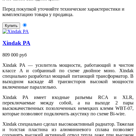
Перед покупкой уточняйте технические характеристики и
комплектацию товара у продавца.
Купить
Xindak PA
809 000 руб
Xindak PA — усилитель мощности, работающий в чистом
классе A и собранный по схеме двойное моно. Xindak
специально разработал мощный питающий трансформатор. В
выходном каскаде 48 транзисторов высокой мощности
включенные параллельно.
Xindak PA имеет входные разъемы RCA и XLR,
переключаемые между собой, а на выходе 2 пары
выскокачественных позолоченных немецких клемм WBT-07,
которые позволяют подключить акустику по схеме Bi-wire.
Xindak специально сделал высокоактивный радиатор. Тяжелая
и толстая пластина из алюминиевого сплава позволяет
сохранять высокий активный отвод тепла даже при высоком