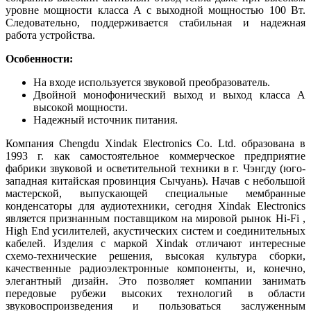
уровне мощности класса A с выходной мощностью 100 Вт.
Следовательно, поддерживается стабильная и надежная
работа устройства.
Особенности:
На входе используется звуковой преобразователь.
Двойной монофонический выход и выход класса A
высокой мощности.
Надежный источник питания.
Компания Chengdu Xindak Electronics Co. Ltd. образована в
1993 г. как самостоятельное коммерческое предприятие
фабрики звуковой и осветительной техники в г. Чэнгду (юго-
западная китайская провинция Сычуань). Начав с небольшой
мастерской, выпускающей специальные мембранные
конденсаторы для аудиотехники, сегодня Xindak Electronics
является признанным поставщиком на мировой рынок Hi-Fi ,
High End усилителей, акустических систем и соединительных
кабелей. Изделия с маркой Xindak отличают интересные
схемо-технические решения, высокая культура сборки,
качественные радиоэлектронные компоненты, и, конечно,
элегантный дизайн. Это позволяет компании занимать
передовые рубежи высоких технологий в области
звуковоспроизведения и пользоваться заслуженным