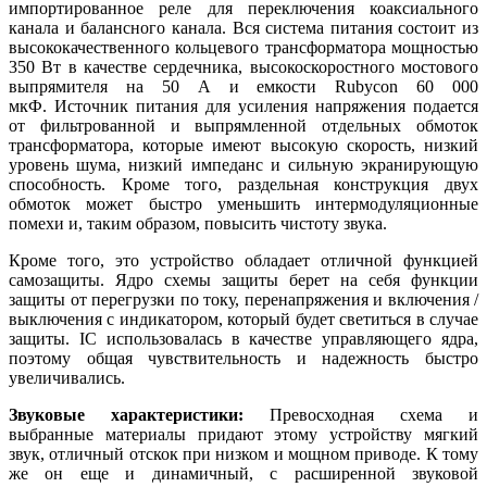
импортированное реле для переключения коаксиального
канала и балансного канала. Вся система питания состоит из
высококачественного кольцевого трансформатора мощностью
350 Вт в качестве сердечника, высокоскоростного мостового
выпрямителя на 50 А и емкости Rubycon 60 000
мкФ. Источник питания для усиления напряжения подается
от фильтрованной и выпрямленной отдельных обмоток
трансформатора, которые имеют высокую скорость, низкий
уровень шума, низкий импеданс и сильную экранирующую
способность. Кроме того, раздельная конструкция двух
обмоток может быстро уменьшить интермодуляционные
помехи и, таким образом, повысить чистоту звука.
Кроме того, это устройство обладает отличной функцией
самозащиты. Ядро схемы защиты берет на себя функции
защиты от перегрузки по току, перенапряжения и включения /
выключения с индикатором, который будет светиться в случае
защиты. IC использовалась в качестве управляющего ядра,
поэтому общая чувствительность и надежность быстро
увеличивались.
Звуковые характеристики:
Превосходная схема и
выбранные материалы придают этому устройству мягкий
звук, отличный отскок при низком и мощном приводе. К тому
же он еще и динамичный, с расширенной звуковой