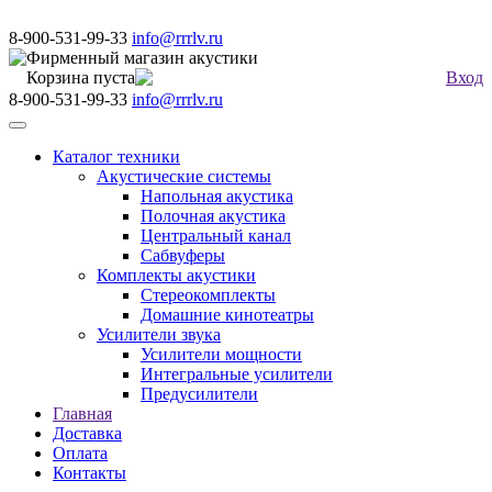
8-900-531-99-33
info@rrrlv.ru
Фирменный магазин акустики
Корзина пуста
Вход
8-900-531-99-33
info@rrrlv.ru
Меню
Каталог техники
Акустические системы
Напольная акустика
Полочная акустика
Центральный канал
Сабвуферы
Комплекты акустики
Стереокомплекты
Домашние кинотеатры
Усилители звука
Усилители мощности
Интегральные усилители
Предусилители
Главная
Доставка
Оплата
Контакты