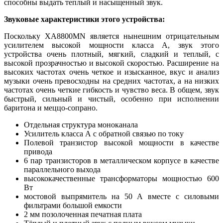
способны выдать теплый и насыщенный звук.
Звуковые характеристики этого устройства:
Поскольку XA8800MN является нынешним отрицательным
усилителем высокой мощности класса A, звук этого
устройства очень плотный, мягкий, сладкий и теплый, с
высокой прозрачностью и высокой скоростью. Расширение на
высоких частотах очень четкое и изысканное, вкус и анализ
музыки очень превосходны на средних частотах, а на низких
частотах очень четкие гибкость и чувство веса. В общем, звук
быстрый, сильный и чистый, особенно при исполнении
баритона и меццо-сопрано.
Отдельная структура моноканала
Усилитель класса А с обратной связью по току
Полевой транзистор высокой мощности в качестве
привода
6 пар транзисторов в металлическом корпусе в качестве
параллельного выхода
высококачественные трансформаторы мощностью 600
Вт
мостовой выпрямитель на 50 А вместе с силовыми
фильтрами большой емкости
2 мм позолоченная печатная плата