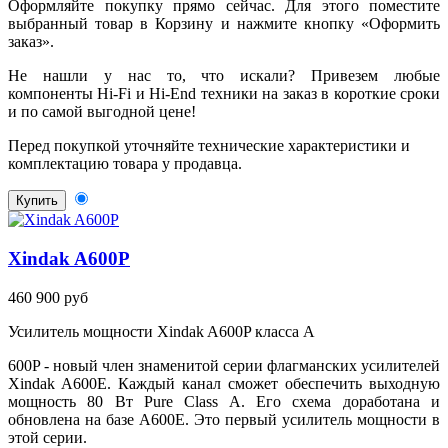
Оформляйте покупку прямо сейчас. Для этого поместите
выбранный товар в Корзину и нажмите кнопку «Оформить
заказ».
Не нашли у нас то, что искали? Привезем любые
компоненты Hi-Fi и Hi-End техники на заказ в короткие сроки
и по самой выгодной цене!
Перед покупкой уточняйте технические характеристики и
комплектацию товара у продавца.
Купить
Xindak A600P
460 900 руб
Усилитель мощности Xindak A600P класса A
600P - новый член знаменитой серии флагманских усилителей
Xindak A600E. Каждый канал сможет обеспечить выходную
мощность 80 Вт Pure Class A. Его схема доработана и
обновлена на базе A600E. Это первый усилитель мощности в
этой серии.