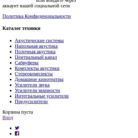
Или войдите через
аккаунт вашей социальной сети
Политика Конфиденциальности
Каталог техники
Акустические системы
Напольная акустика
Полочная акустика
Центральный канал
Сабвуферы
Комплекты акустики
Стереокомплекты
Домашние кинотеатры
Усилители звука
Усилители мощности
Интегральные усилители
Предусилители
Корзина пуста
Вход