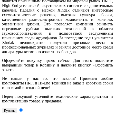
является признанным поставщиком на мировой рынок Hi-Fi ,
High End усилителей, акустических систем и соединительных
кабелей. Изделия с маркой Xindak отличают интересные
схемо-технические решения, высокая культура сборки,
качественные радиоэлектронные компоненты, и, конечно,
элегантный дизайн. Это позволяет компании занимать
передовые рубежи высоких технологий в области
звуковоспроизведения и пользоваться заслуженным
признанием среди аудиофилов. За последние годы усилители
Xindak неоднократно получали призовые места в
профессиональных журналах и заняли достойное место среди
аппаратуры всемирно известных брендов.
Оформляйте покупку прямо сейчас. Для этого поместите
выбранный товар в Корзину и нажмите кнопку «Оформить
заказ».
Не нашли у нас то, что искали? Привезем любые
компоненты Hi-Fi и Hi-End техники на заказ в короткие сроки
и по самой выгодной цене!
Перед покупкой уточняйте технические характеристики и
комплектацию товара у продавца.
Купить