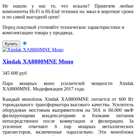
Не нашли у нас то, что искали? Привезем любые
компоненты Hi-Fi и Hi-End техники на заказ в короткие сроки
и по самой выгодной цене!
Перед покупкой уточняйте технические характеристики и
комплектацию товара у продавца.
Купить
Xindak XA8800MNE Mono
345 600 руб
Пара мощных моно усилителей мощности Xindak
XA8800MNE. Модификация 2017 года.
Каждый моноблок Xindak XA8800MNE питается от 600 Вт
тороидального трансформатора высокого качества. Усилитель
оборудован мостовым выпрямителем на 50А и 60.000 мкФ
фильтрующими конденсаторами и блоками питания
непосредственно после коммутации и фильтрации. За
усиление отвечают 6 пар мощных металлических
транзисторов, включенные параллельно. Эти моноблоки