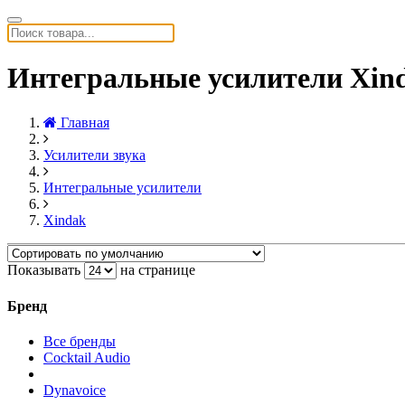
Интегральные усилители Xin
Главная
Усилители звука
Интегральные усилители
Xindak
Показывать
на странице
Бренд
Все бренды
Cocktail Audio
Dynavoice