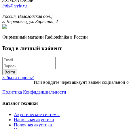
8-900-531-99-66
info@rrrlv.ru
Россия, Вологодская обл.,
г. Череповец, ул. Заречная, 2
Фирменный магазин Radiotehnika в России
Вход в личный кабиент
Войти
Забыли пароль?
Или войдите через аккаунт вашей социальной с
Политика Конфиденциальности
Каталог техники
Акустические системы
Напольная акустика
Полочная акустика