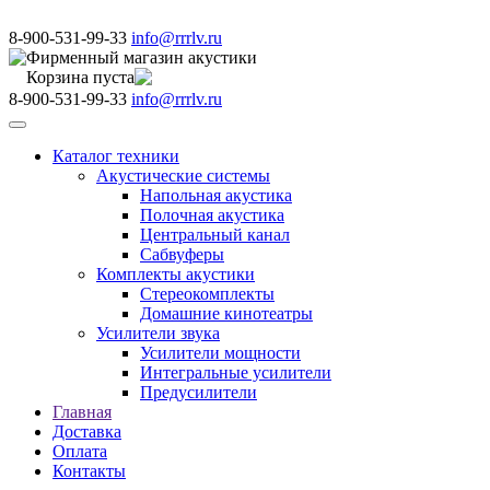
8-900-531-99-33
info@rrrlv.ru
Фирменный магазин акустики
Корзина пуста
8-900-531-99-33
info@rrrlv.ru
Меню
Каталог техники
Акустические системы
Напольная акустика
Полочная акустика
Центральный канал
Сабвуферы
Комплекты акустики
Стереокомплекты
Домашние кинотеатры
Усилители звука
Усилители мощности
Интегральные усилители
Предусилители
Главная
Доставка
Оплата
Контакты