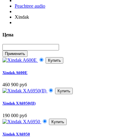
Peachtree audio
Xindak
Цена
Купить
Xindak A600E
460 900 руб
Купить
Xindak XA6950(II)
190 000 руб
Купить
Xindak XA6950