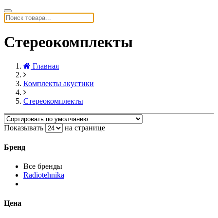
Стереокомплекты
Главная
Комплекты акустики
Стереокомплекты
Показывать
на странице
Бренд
Все бренды
Radiotehnika
Цена