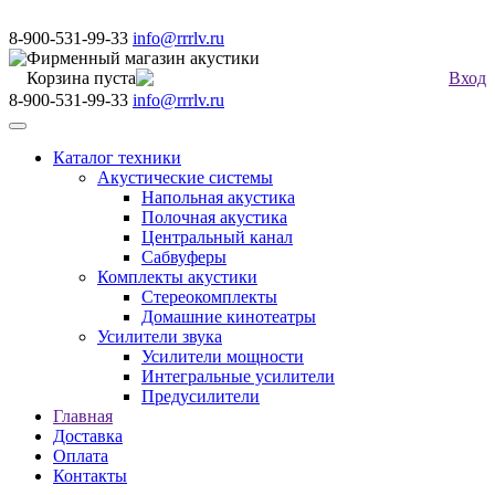
8-900-531-99-33
info@rrrlv.ru
Фирменный магазин акустики
Корзина пуста
Вход
8-900-531-99-33
info@rrrlv.ru
Меню
Каталог техники
Акустические системы
Напольная акустика
Полочная акустика
Центральный канал
Сабвуферы
Комплекты акустики
Стереокомплекты
Домашние кинотеатры
Усилители звука
Усилители мощности
Интегральные усилители
Предусилители
Главная
Доставка
Оплата
Контакты