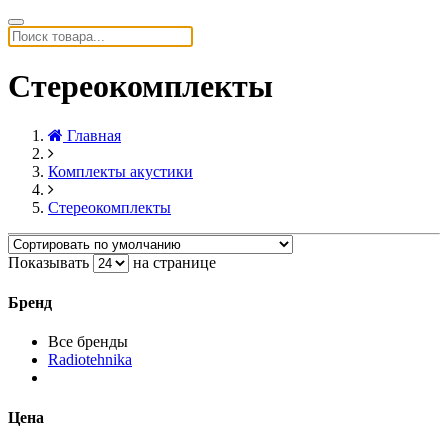
Стереокомплекты
Главная
Комплекты акустики
Стереокомплекты
Показывать
на странице
Бренд
Все бренды
Radiotehnika
Цена