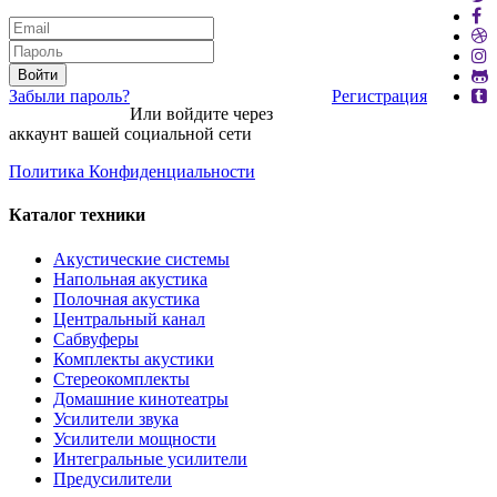
Войти
Забыли пароль?
Регистрация
Или войдите через
аккаунт вашей социальной сети
Политика Конфиденциальности
Каталог техники
Акустические системы
Напольная акустика
Полочная акустика
Центральный канал
Сабвуферы
Комплекты акустики
Стереокомплекты
Домашние кинотеатры
Усилители звука
Усилители мощности
Интегральные усилители
Предусилители