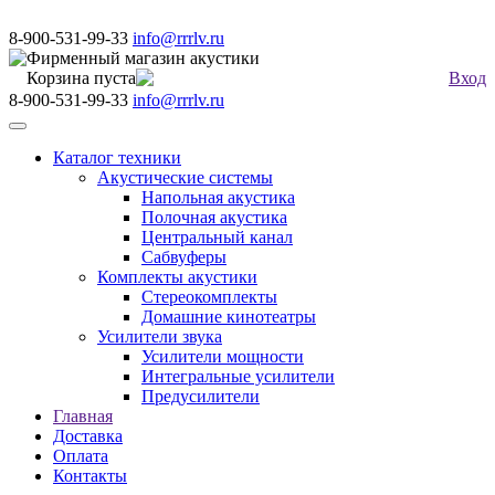
8-900-531-99-33
info@rrrlv.ru
Фирменный магазин акустики
Корзина пуста
Вход
8-900-531-99-33
info@rrrlv.ru
Меню
Каталог техники
Акустические системы
Напольная акустика
Полочная акустика
Центральный канал
Сабвуферы
Комплекты акустики
Стереокомплекты
Домашние кинотеатры
Усилители звука
Усилители мощности
Интегральные усилители
Предусилители
Главная
Доставка
Оплата
Контакты