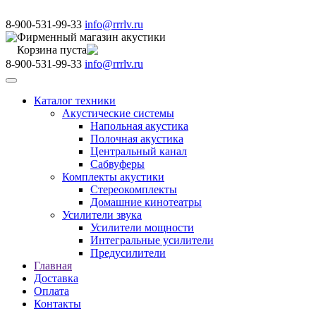
8-900-531-99-33
info@rrrlv.ru
Фирменный магазин акустики
Корзина пуста
8-900-531-99-33
info@rrrlv.ru
Меню
Каталог техники
Акустические системы
Напольная акустика
Полочная акустика
Центральный канал
Сабвуферы
Комплекты акустики
Стереокомплекты
Домашние кинотеатры
Усилители звука
Усилители мощности
Интегральные усилители
Предусилители
Главная
Доставка
Оплата
Контакты