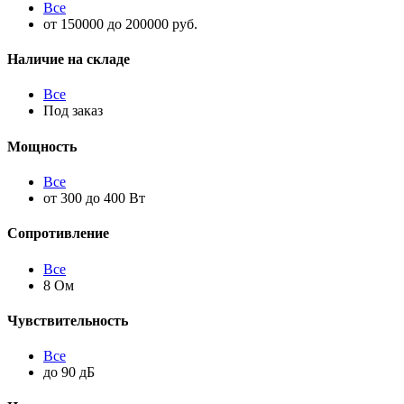
Все
от 150000 до 200000 руб.
Наличие на складе
Все
Под заказ
Мощность
Все
от 300 до 400 Вт
Сопротивление
Все
8 Ом
Чувствительность
Все
до 90 дБ