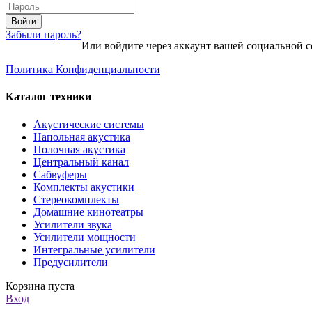
Войти
Забыли пароль?
Или войдите через аккаунт вашей социальной с
Политика Конфиденциальности
Каталог техники
Акустические системы
Напольная акустика
Полочная акустика
Центральный канал
Сабвуферы
Комплекты акустики
Стереокомплекты
Домашние кинотеатры
Усилители звука
Усилители мощности
Интегральные усилители
Предусилители
Корзина пуста
Вход