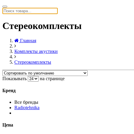
Стереокомплекты
Главная
Комплекты акустики
Стереокомплекты
Показывать
на странице
Бренд
Все бренды
Radiotehnika
Цена