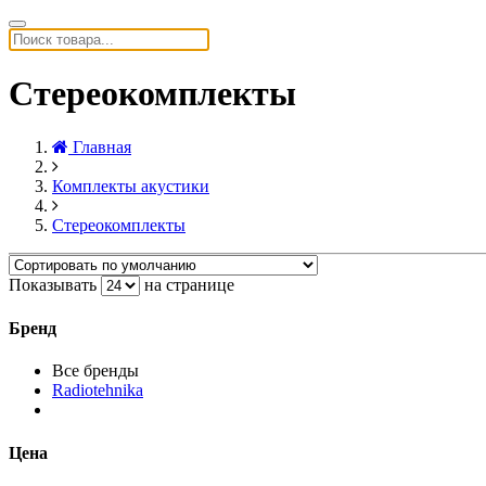
Стереокомплекты
Главная
Комплекты акустики
Стереокомплекты
Показывать
на странице
Бренд
Все бренды
Radiotehnika
Цена