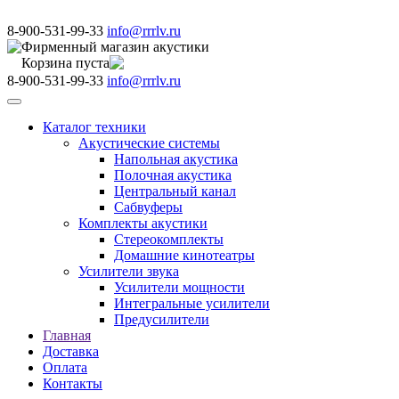
8-900-531-99-33
info@rrrlv.ru
Фирменный магазин акустики
Корзина пуста
8-900-531-99-33
info@rrrlv.ru
Меню
Каталог техники
Акустические системы
Напольная акустика
Полочная акустика
Центральный канал
Сабвуферы
Комплекты акустики
Стереокомплекты
Домашние кинотеатры
Усилители звука
Усилители мощности
Интегральные усилители
Предусилители
Главная
Доставка
Оплата
Контакты