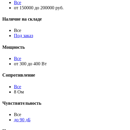
Все
от 150000 до 200000 руб.
Наличие на складе
Все
Под заказ
Мощность
Все
от 300 до 400 Вт
Сопротивление
Все
8 Ом
Чувствительность
Все
до 90 дБ