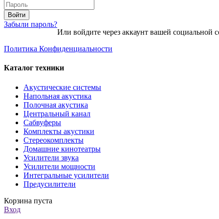
Войти
Забыли пароль?
Или войдите через аккаунт вашей социальной с
Политика Конфиденциальности
Каталог техники
Акустические системы
Напольная акустика
Полочная акустика
Центральный канал
Сабвуферы
Комплекты акустики
Стереокомплекты
Домашние кинотеатры
Усилители звука
Усилители мощности
Интегральные усилители
Предусилители
Корзина пуста
Вход