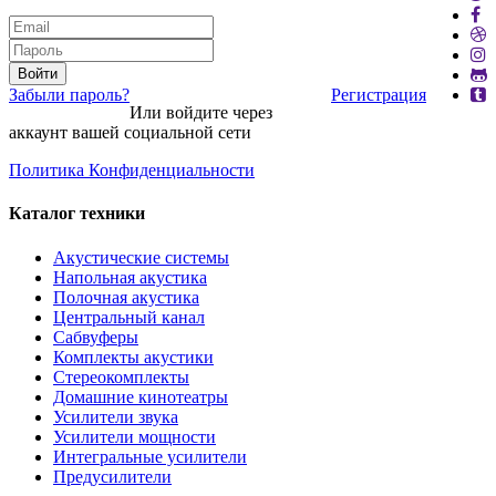
Войти
Забыли пароль?
Регистрация
Или войдите через
аккаунт вашей социальной сети
Политика Конфиденциальности
Каталог техники
Акустические системы
Напольная акустика
Полочная акустика
Центральный канал
Сабвуферы
Комплекты акустики
Стереокомплекты
Домашние кинотеатры
Усилители звука
Усилители мощности
Интегральные усилители
Предусилители