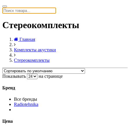
Стереокомплекты
Главная
Комплекты акустики
Стереокомплекты
Показывать
на странице
Бренд
Все бренды
Radiotehnika
Цена