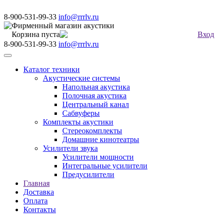
8-900-531-99-33
info@rrrlv.ru
Фирменный магазин акустики
Корзина пуста
Вход
8-900-531-99-33
info@rrrlv.ru
Меню
Каталог техники
Акустические системы
Напольная акустика
Полочная акустика
Центральный канал
Сабвуферы
Комплекты акустики
Стереокомплекты
Домашние кинотеатры
Усилители звука
Усилители мощности
Интегральные усилители
Предусилители
Главная
Доставка
Оплата
Контакты