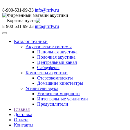
8-900-531-99-33
info@rrrlv.ru
Фирменный магазин акустики
Корзина пуста
8-900-531-99-33
info@rrrlv.ru
Меню
Каталог техники
Акустические системы
Напольная акустика
Полочная акустика
Центральный канал
Сабвуферы
Комплекты акустики
Стереокомплекты
Домашние кинотеатры
Усилители звука
Усилители мощности
Интегральные усилители
Предусилители
Главная
Доставка
Оплата
Контакты