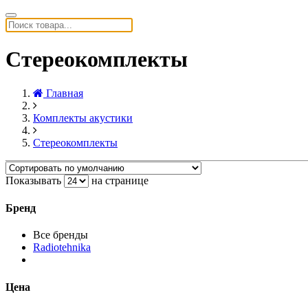
Стереокомплекты
Главная
Комплекты акустики
Стереокомплекты
Показывать
на странице
Бренд
Все бренды
Radiotehnika
Цена