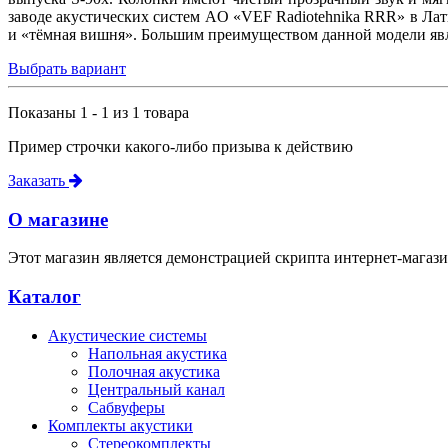
заводе акустических систем AO «VEF Radiotehnika RRR» в Лат
и «тёмная вишня». Большим преимуществом данной модели являе
Выбрать вариант
Показаны 1 - 1 из 1 товара
Пример строчки какого-либо призыва к действию
Заказать
О магазине
Этот магазин является демонстрацией скрипта интернет-магази
Каталог
Акустические системы
Напольная акустика
Полочная акустика
Центральный канал
Сабвуферы
Комплекты акустики
Стереокомплекты