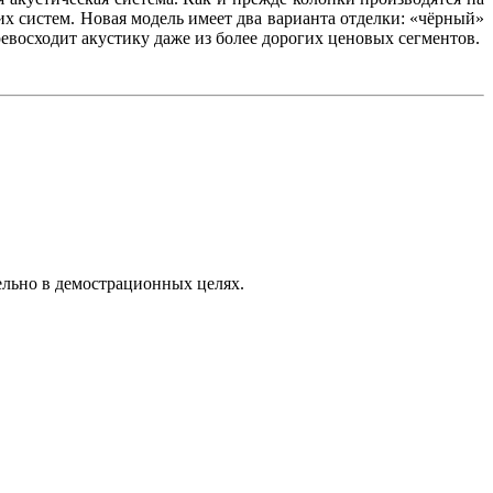
х систем. Новая модель имеет два варианта отделки: «чёрный»
евосходит акустику даже из более дорогих ценовых сегментов.
ельно в демострационных целях.