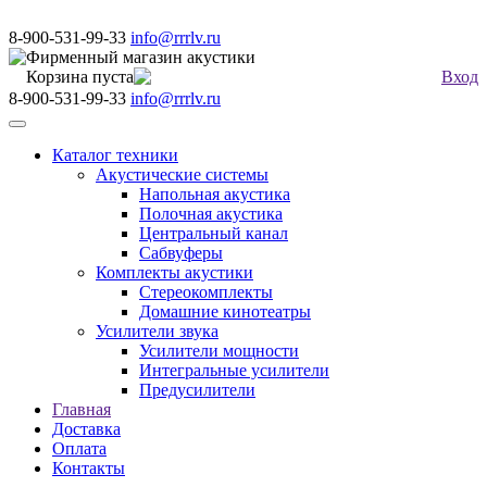
8-900-531-99-33
info@rrrlv.ru
Фирменный магазин акустики
Корзина пуста
Вход
8-900-531-99-33
info@rrrlv.ru
Меню
Каталог техники
Акустические системы
Напольная акустика
Полочная акустика
Центральный канал
Сабвуферы
Комплекты акустики
Стереокомплекты
Домашние кинотеатры
Усилители звука
Усилители мощности
Интегральные усилители
Предусилители
Главная
Доставка
Оплата
Контакты