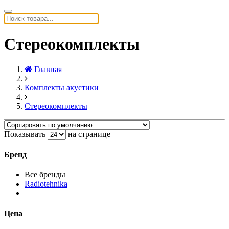
Стереокомплекты
Главная
Комплекты акустики
Стереокомплекты
Показывать
на странице
Бренд
Все бренды
Radiotehnika
Цена