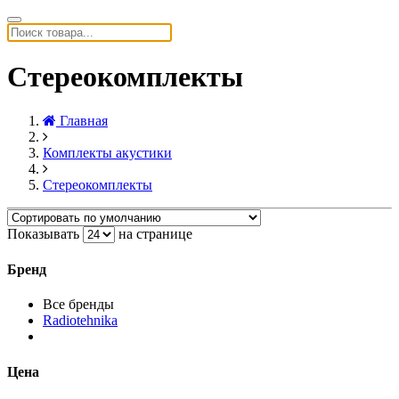
Стереокомплекты
Главная
Комплекты акустики
Стереокомплекты
Показывать
на странице
Бренд
Все бренды
Radiotehnika
Цена