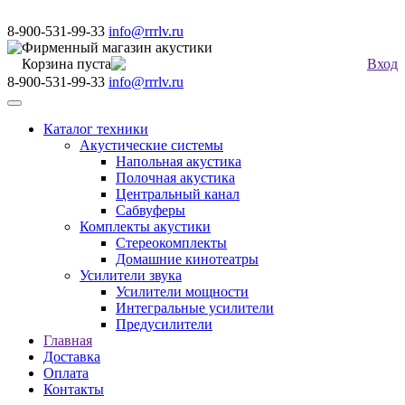
8-900-531-99-33
info@rrrlv.ru
Фирменный магазин акустики
Корзина пуста
Вход
8-900-531-99-33
info@rrrlv.ru
Меню
Каталог техники
Акустические системы
Напольная акустика
Полочная акустика
Центральный канал
Сабвуферы
Комплекты акустики
Стереокомплекты
Домашние кинотеатры
Усилители звука
Усилители мощности
Интегральные усилители
Предусилители
Главная
Доставка
Оплата
Контакты