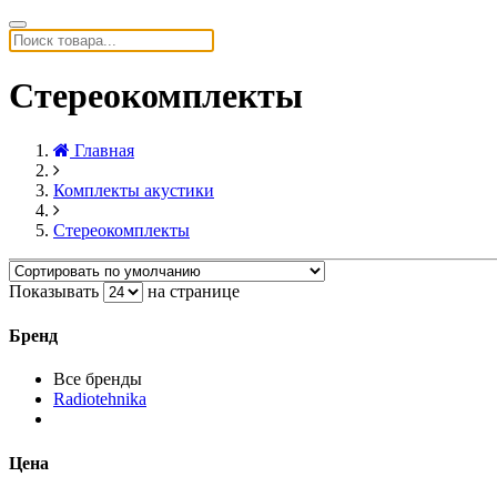
Стереокомплекты
Главная
Комплекты акустики
Стереокомплекты
Показывать
на странице
Бренд
Все бренды
Radiotehnika
Цена