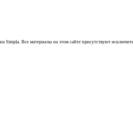
на Simpla. Все материалы на этом сайте присутствуют исключит