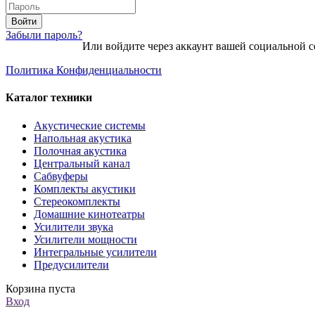
Войти
Забыли пароль?
Или войдите через аккаунт вашей социальной с
Политика Конфиденциальности
Каталог техники
Акустические системы
Напольная акустика
Полочная акустика
Центральный канал
Сабвуферы
Комплекты акустики
Стереокомплекты
Домашние кинотеатры
Усилители звука
Усилители мощности
Интегральные усилители
Предусилители
Корзина пуста
Вход