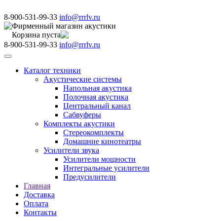
8-900-531-99-33
info@rrrlv.ru
Фирменный магазин акустики
Корзина пуста
8-900-531-99-33
info@rrrlv.ru
Меню
Каталог техники
Акустические системы
Напольная акустика
Полочная акустика
Центральный канал
Сабвуферы
Комплекты акустики
Стереокомплекты
Домашние кинотеатры
Усилители звука
Усилители мощности
Интегральные усилители
Предусилители
Главная
Доставка
Оплата
Контакты