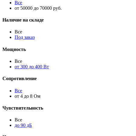
Все
от 50000 до 70000 руб.
Наличие на складе
Все
Под заказ
Мощность
Все
от 300 до 400 Вт
Сопротивление
Все
от 4 до 8 Ом
Чувствительность
Все
до 90 дБ