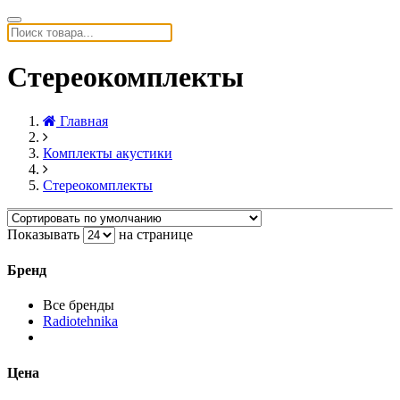
Стереокомплекты
Главная
Комплекты акустики
Стереокомплекты
Показывать
на странице
Бренд
Все бренды
Radiotehnika
Цена