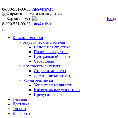
8-900-531-99-33
info@rrrlv.ru
Фирменный магазин акустики
Корзина пуста
Вход
8-900-531-99-33
info@rrrlv.ru
Меню
Каталог техники
Акустические системы
Напольная акустика
Полочная акустика
Центральный канал
Сабвуферы
Комплекты акустики
Стереокомплекты
Домашние кинотеатры
Усилители звука
Усилители мощности
Интегральные усилители
Предусилители
Главная
Доставка
Оплата
Контакты