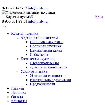
8-900-531-99-33
info@rrrlv.ru
Фирменный магазин акустики
Корзина пуста
Вход
8-900-531-99-33
info@rrrlv.ru
Меню
Каталог техники
Акустические системы
Напольная акустика
Полочная акустика
Центральный канал
Сабвуферы
Комплекты акустики
Стереокомплекты
Домашние кинотеатры
Усилители звука
Усилители мощности
Интегральные усилители
Предусилители
Главная
Доставка
Оплата
Контакты