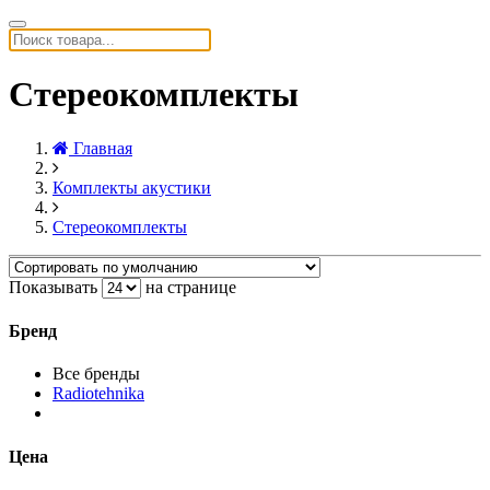
Стереокомплекты
Главная
Комплекты акустики
Стереокомплекты
Показывать
на странице
Бренд
Все бренды
Radiotehnika
Цена