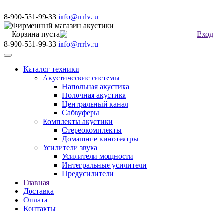
8-900-531-99-33
info@rrrlv.ru
Фирменный магазин акустики
Корзина пуста
Вход
8-900-531-99-33
info@rrrlv.ru
Меню
Каталог техники
Акустические системы
Напольная акустика
Полочная акустика
Центральный канал
Сабвуферы
Комплекты акустики
Стереокомплекты
Домашние кинотеатры
Усилители звука
Усилители мощности
Интегральные усилители
Предусилители
Главная
Доставка
Оплата
Контакты