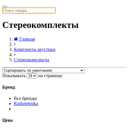
Стереокомплекты
Главная
Комплекты акустики
Стереокомплекты
Показывать
на странице
Бренд
Все бренды
Radiotehnika
Цена