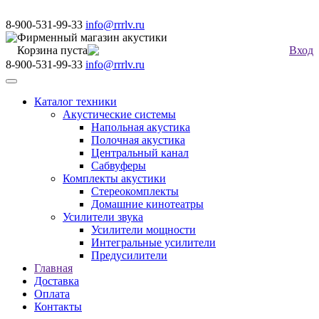
8-900-531-99-33
info@rrrlv.ru
Фирменный магазин акустики
Корзина пуста
Вход
8-900-531-99-33
info@rrrlv.ru
Меню
Каталог техники
Акустические системы
Напольная акустика
Полочная акустика
Центральный канал
Сабвуферы
Комплекты акустики
Стереокомплекты
Домашние кинотеатры
Усилители звука
Усилители мощности
Интегральные усилители
Предусилители
Главная
Доставка
Оплата
Контакты