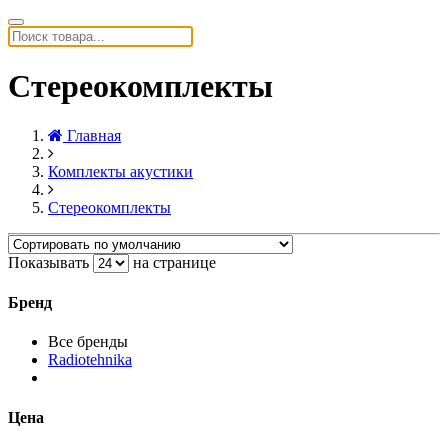
Стереокомплекты
Главная
Комплекты акустики
Стереокомплекты
Показывать
на странице
Бренд
Все бренды
Radiotehnika
Цена