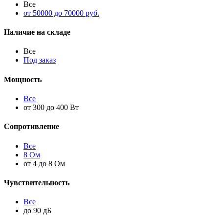
Все
от 50000 до 70000 руб.
Наличие на складе
Все
Под заказ
Мощность
Все
от 300 до 400 Вт
Сопротивление
Все
8 Ом
от 4 до 8 Ом
Чувствительность
Все
до 90 дБ