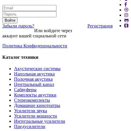
Войти
Забыли пароль?
Регистрация
Или войдите через
аккаунт вашей социальной сети
Политика Конфиденциальности
Каталог техники
Акустические системы
Напольная акустика
Полочная акустика
Центральный канал
Сабвуферы
Комплекты акустики
Стереокомплекты
Домашние кинотеатры
Усилители звука
Усилители мощности
Интегральные усилители
Предусилители