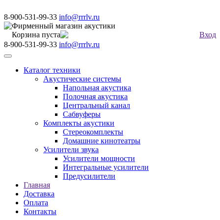
8-900-531-99-33
info@rrrlv.ru
Фирменный магазин акустики
Корзина пуста
Вход
8-900-531-99-33
info@rrrlv.ru
Меню
Каталог техники
Акустические системы
Напольная акустика
Полочная акустика
Центральный канал
Сабвуферы
Комплекты акустики
Стереокомплекты
Домашние кинотеатры
Усилители звука
Усилители мощности
Интегральные усилители
Предусилители
Главная
Доставка
Оплата
Контакты