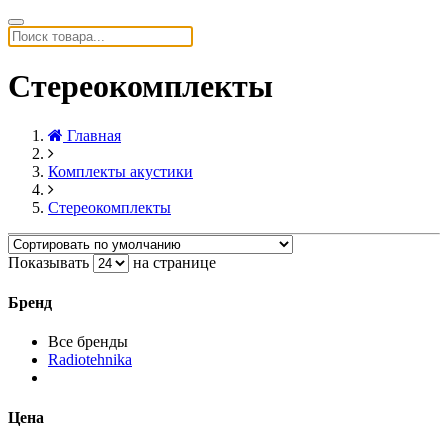
Стереокомплекты
Главная
Комплекты акустики
Стереокомплекты
Показывать
на странице
Бренд
Все бренды
Radiotehnika
Цена