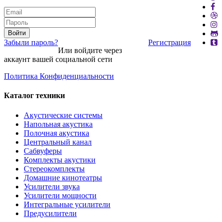
Войти
Забыли пароль?
Регистрация
Или войдите через
аккаунт вашей социальной сети
Политика Конфиденциальности
Каталог техники
Акустические системы
Напольная акустика
Полочная акустика
Центральный канал
Сабвуферы
Комплекты акустики
Стереокомплекты
Домашние кинотеатры
Усилители звука
Усилители мощности
Интегральные усилители
Предусилители