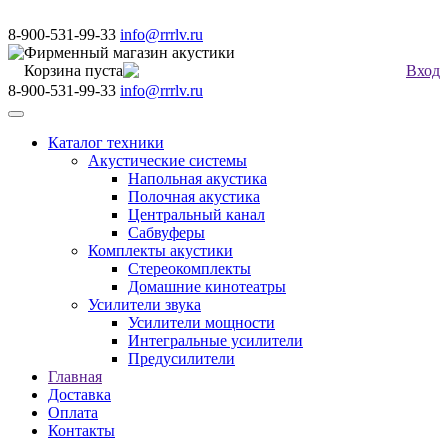
8-900-531-99-33
info@rrrlv.ru
Фирменный магазин акустики
Корзина пуста
Вход
8-900-531-99-33
info@rrrlv.ru
Меню
Каталог техники
Акустические системы
Напольная акустика
Полочная акустика
Центральный канал
Сабвуферы
Комплекты акустики
Стереокомплекты
Домашние кинотеатры
Усилители звука
Усилители мощности
Интегральные усилители
Предусилители
Главная
Доставка
Оплата
Контакты