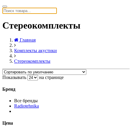
Стереокомплекты
Главная
Комплекты акустики
Стереокомплекты
Показывать
на странице
Бренд
Все бренды
Radiotehnika
Цена