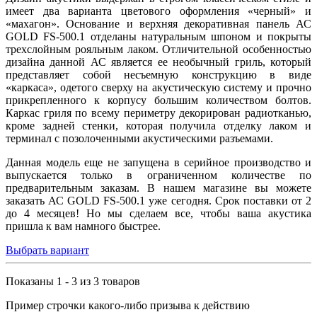
имеет два варианта цветового оформления «черный» и
«махагон». Основание и верхняя декоративная панель АС
GOLD FS-500.1 отделаны натуральным шпоном и покрыты
трехслойным рояльным лаком. Отличительной особенностью
дизайна данной АС является ее необычный гриль, который
представляет собой несъемную конструкцию в виде
«каркаса», одетого сверху на акустическую систему и прочно
прикрепленного к корпусу большим количеством болтов.
Каркас гриля по всему периметру декорирован радиотканью,
кроме задней стенки, которая получила отделку лаком и
терминал с позолоченными акустическими разъемами.
Данная модель еще не запущена в серийное производство и
выпускается только в ограниченном количестве по
предварительным заказам. В нашем магазине вы можете
заказать АС GOLD FS-500.1 уже сегодня. Срок поставки от 2
до 4 месяцев! Но мы сделаем все, чтобы ваша акустика
пришла к вам намного быстрее.
Выбрать вариант
Показаны 1 - 3 из 3 товаров
Пример строчки какого-либо призыва к действию