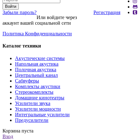
Войти
Забыли пароль?
Регистрация
Или войдите через
аккаунт вашей социальной сети
Политика Конфиденциальности
Каталог техники
Акустические системы
Напольная акустика
Полочная акустика
Центральный канал
Сабвуферы
Комплекты акустики
Стереокомплекты
Домашние кинотеатры
Усилители звука
Усилители мощности
Интегральные усилители
Предусилители
Корзина пуста
Вход