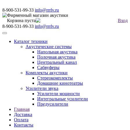
8-900-531-99-33
info@rrrlv.ru
Фирменный магазин акустики
Корзина пуста
Вход
8-900-531-99-33
info@rrrlv.ru
Меню
Каталог техники
Акустические системы
Напольная акустика
Полочная акустика
Центральный канал
Сабвуферы
Комплекты акустики
Стереокомплекты
Домашние кинотеатры
Усилители звука
Усилители мощности
Интегральные усилители
Предусилители
Главная
Доставка
Оплата
Контакты