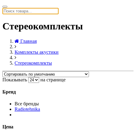
Стереокомплекты
Главная
Комплекты акустики
Стереокомплекты
Показывать
на странице
Бренд
Все бренды
Radiotehnika
Цена