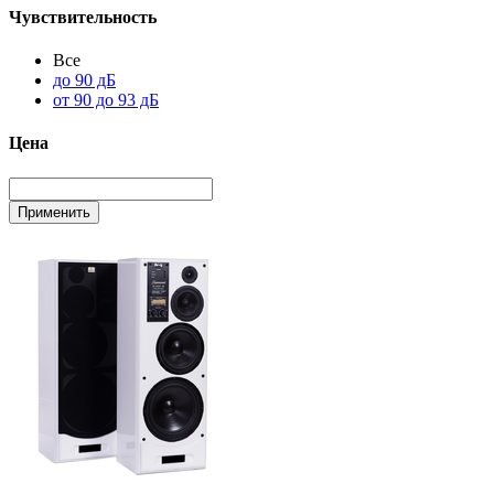
Чувствительность
Все
до 90 дБ
от 90 до 93 дБ
Цена