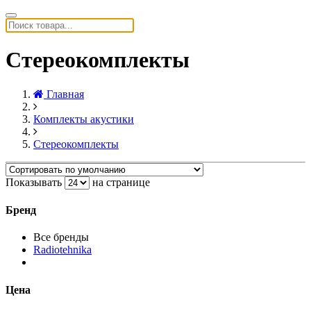
Стереокомплекты
Главная
Комплекты акустики
Стереокомплекты
Показывать
на странице
Бренд
Все бренды
Radiotehnika
Цена