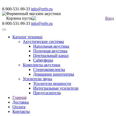
8-900-531-99-33
info@rrrlv.ru
Фирменный магазин акустики
Корзина пуста
Вход
8-900-531-99-33
info@rrrlv.ru
Меню
Каталог техники
Акустические системы
Напольная акустика
Полочная акустика
Центральный канал
Сабвуферы
Комплекты акустики
Стереокомплекты
Домашние кинотеатры
Усилители звука
Усилители мощности
Интегральные усилители
Предусилители
Главная
Доставка
Оплата
Контакты