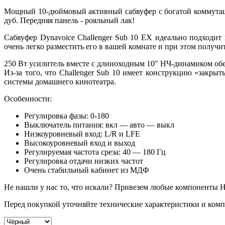
Мощный 10-дюймовый активный сабвуфер с богатой коммутаци
дуб. Передняя панель - рояльный лак!
Сабвуфер Dynavoice Challenger Sub 10 EX идеально подходит
очень легко разместить его в вашей комнате и при этом получи
250 Вт усилитель вместе с длиноходным 10″ НЧ-динамиком обе
Из-за того, что Challenger Sub 10 имеет конструкцию «закры
системы домашнего кинотеатра.
Особенности:
Регулировка фазы: 0-180
Выключатель питания: вкл — авто — выкл
Низкоуровневый вход: L/R и LFE
Высокоуровневый вход и выход
Регулируемая частота среза: 40 — 180 Гц
Регулировка отдачи низких частот
Очень стабильный кабинет из МДФ
Не нашли у нас то, что искали? Привезем любые компоненты Hi
Перед покупкой уточняйте технические характеристики и комп