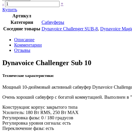
-
+
Купить
Артикул
Категория
Сабвуферы
Соседние товары
Dynavoice Challenger SUB-8
,
Dynavoice Mag
Описание
Комментарии
Отзывы
Dynavoice Challenger Sub 10
Технические характеристики:
Мощный 10-дюймовый активный сабвуфер Dynavoice Challenger
Очень хороший сабвуфер с богатой коммутацией. Выполнен в 
Конструкция: корпус закрытого типа
Усилитель: 180 Вт RMS, 250 Вт МАХ
Регулировка фазы: 0 / 180 градусов
Регулировка уровня сигнала: есть
Переключение фазы: есть