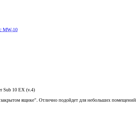
ic MW-10
 Sub 10 EX (v.4)
"закрытом ящике". Отлично подойдет для небольших помещений 