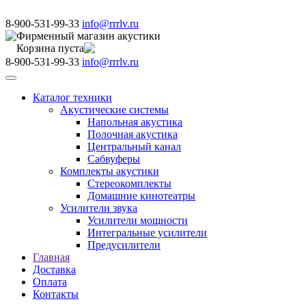
8-900-531-99-33
info@rrrlv.ru
Фирменный магазин акустики
Корзина пуста
8-900-531-99-33
info@rrrlv.ru
Меню
Каталог техники
Акустические системы
Напольная акустика
Полочная акустика
Центральный канал
Сабвуферы
Комплекты акустики
Стереокомплекты
Домашние кинотеатры
Усилители звука
Усилители мощности
Интегральные усилители
Предусилители
Главная
Доставка
Оплата
Контакты