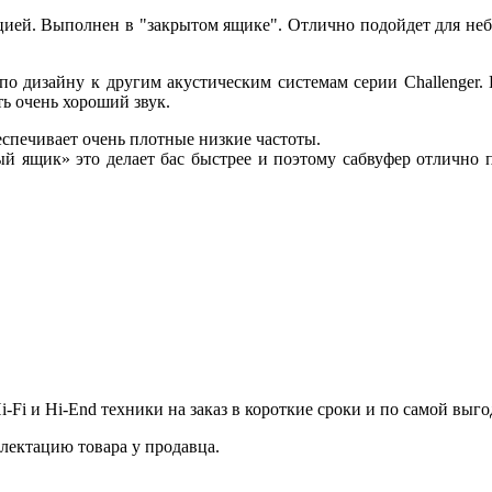
ей. Выполнен в "закрытом ящике". Отлично подойдет для небо
 по дизайну к другим акустическим системам серии Challenger
ть очень хороший звук.
спечивает очень плотные низкие частоты.
тый ящик» это делает бас быстрее и поэтому сабвуфер отлично 
-Fi и Hi-End техники на заказ в короткие сроки и по самой выго
лектацию товара у продавца.