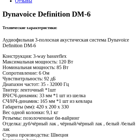
Отзывы
Dynavoice Definition DM-6
Технические характеристики:
Аудиофильная 3-полосная акустическая система Dynavoice
Definition DM-6
Конструкция: 3-way bassreflex
Максимальная мощность: 120 Вт
Номинальная мощность: 85 Вт
Сопротивление: 6 Ом
Чувствитрльность: 92 дБ
Диапазон частот: 35 - 32000 Гц
Твитер: ленточный *1шт
ВЧ/СЧ-динамик: 33 мм *1 шт из шелка
СЧ/НЧ-динамик: 165 мм *1 шт из кевлара
Габариты (мм): 420 x 200 x 330
Вес одной колонки: 9,1 кг
Резъемы: позолоченные би-вайринг
Отделка: дуб/чёрный лак , чёрный/чёрный лак , белый /белый
лак
Страна производства: Швеция