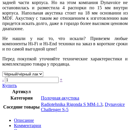
задней части корпуса. Но на этом компания Dynavoice не
остановилась и разместила 4 распорки по 15 мм внутри
корпуса. Напольная акустика стоит на 18 мм основании из
MDF. Акустику с таким же отношением к изготовлению вам
придется искать долго, даже в гораздо более высоком ценовом
диапазоне.
Не нашли у нас то, что искали? Привезем любые
компоненты Hi-Fi и Hi-End техники на заказ в короткие сроки
и по самой выгодной цене!
Перед покупкой уточняйте технические характеристики и
комплектацию товара у продавца.
-
+
Купить
Артикул
Категория
Полочная акустика
Radiotehnika Rigonda S MM-1.3
,
Dynavoice
Соседние товары
Challenger S-5
Описание
Комментарии