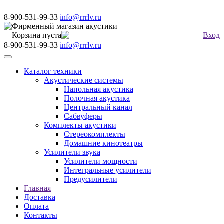
8-900-531-99-33
info@rrrlv.ru
Фирменный магазин акустики
Корзина пуста
Вход
8-900-531-99-33
info@rrrlv.ru
Меню
Каталог техники
Акустические системы
Напольная акустика
Полочная акустика
Центральный канал
Сабвуферы
Комплекты акустики
Стереокомплекты
Домашние кинотеатры
Усилители звука
Усилители мощности
Интегральные усилители
Предусилители
Главная
Доставка
Оплата
Контакты