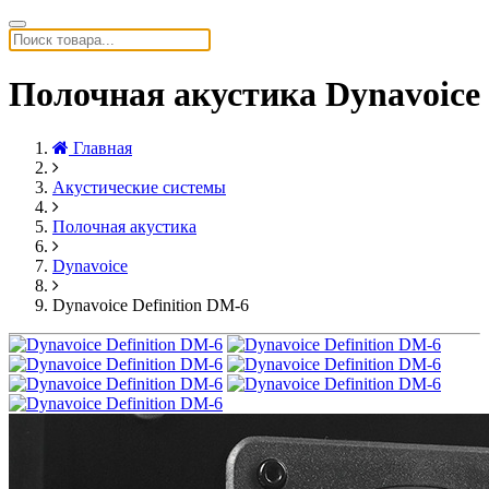
Полочная акустика Dynavoice
Главная
Акустические системы
Полочная акустика
Dynavoice
Dynavoice Definition DM-6