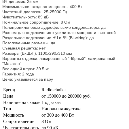
ВЧ-динамик: 25 мм
Максимальная входная мощность: 400 Вт
Частотный диапазон: 25-25000 Гц
Чувствительность: 89 дБ
Номинальное сопротивление: 8 Ом
Полипропиленовые аудиофильские конденсаторы: да
Разъем для подключения к усилителю мощности: винтовой
Раздельное подключение НЧ и ВЧ (Bi-wiring): да
Позолоченные разъемы: да
Съемная решетка: нет
Размеры (ВхШхГ): 1100x290x310 мм
Варианты отделки: лакированный "Чёрный", лакированный
"Махагон"
Вес одной штуки: 39.5 кг
Гарантия: 2 года
Цена: указывается за пару
Бренд
Radiotehnika
Цена
от 150000 до 200000 руб.
Наличие на складе
Под заказ
Тип
Напольная акустика
Мощность
от 300 до 400 Вт
Сопротивление
8 Ом
Чувствительность
до 90 дБ