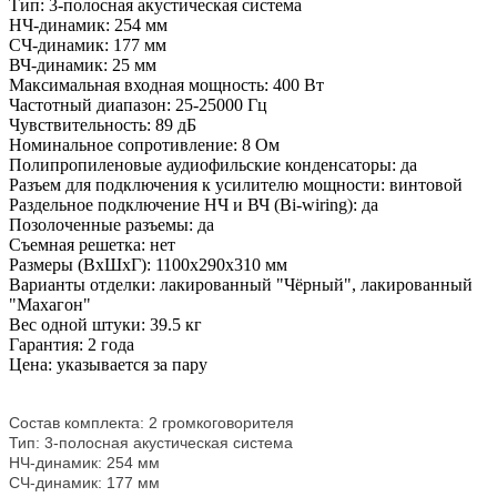
Тип: 3-полосная акустическая система
НЧ-динамик: 254 мм
СЧ-динамик: 177 мм
ВЧ-динамик: 25 мм
Максимальная входная мощность: 400 Вт
Частотный диапазон: 25-25000 Гц
Чувствительность: 89 дБ
Номинальное сопротивление: 8 Ом
Полипропиленовые аудиофильские конденсаторы: да
Разъем для подключения к усилителю мощности: винтовой
Раздельное подключение НЧ и ВЧ (Bi-wiring): да
Позолоченные разъемы: да
Съемная решетка: нет
Размеры (ВхШхГ): 1100x290x310 мм
Варианты отделки: лакированный "Чёрный", лакированный
"Махагон"
Вес одной штуки: 39.5 кг
Гарантия: 2 года
Цена: указывается за пару
Состав комплекта: 2 громкоговорителя
Тип: 3-полосная акустическая система
НЧ-динамик: 254 мм
СЧ-динамик: 177 мм