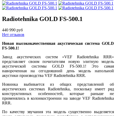
Radiotehnika GOLD FS-500.1
440 990 руб
Нет отзывов
Новая высококачественная акустическая система GOLD
FS-500.1!
Завод акустических систем «VEF Radiotehnika RRR»
представляет своим почитателям новую элитную модель
акустической системы GOLD FS-500.1! Это самая
навороченная на сегодняшний день модель напольной
акустики производства VEF Radiotehnika RRR.
Новинка выбивается из общих представлений об
акустических системах Radiotehnika, поскольку имеет ряд
конструктивных особенностей, которые раньше не
применялись в колонкостроении на заводе VEF Radiotehnika
RRR.
По качеству звучания эта модель существенно выделяется