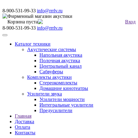
8-900-531-99-33
info@rrrlv.ru
Фирменный магазин акустики
Корзина пуста
Вход
8-900-531-99-33
info@rrrlv.ru
Меню
Каталог техники
Акустические системы
Напольная акустика
Полочная акустика
Центральный канал
Сабвуферы
Комплекты акустики
Стереокомплекты
Домашние кинотеатры
Усилители звука
Усилители мощности
Интегральные усилители
Предусилители
Главная
Доставка
Оплата
Контакты