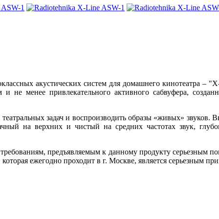
классных акустических систем для домашнего кинотеатра – "X-
м и не менее привлекательного активного сабвуфера, созданн
театральных задач и воспроизводить образы «живых» звуков. В
чный на верхних и чистый на средних частотах звук, глубо
м требованиям, предъявляемым к данному продукту серьезным 
 которая ежегодно проходит в г. Москве, является серьезным пр