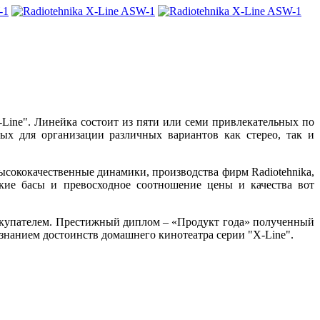
Line". Линейка состоит из пяти или семи привлекательных по
ых для организации различных вариантов как стерео, так и
ысококачественные динамики, производства фирм Radiotehnika,
кие басы и превосходное соотношение цены и качества вот
покупателем. Престижный диплом – «Продукт года» полученный
изнанием достоинств домашнего кинотеатра серии "X-Line".