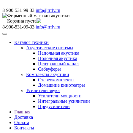
8-900-531-99-33
info@rrrlv.ru
Фирменный магазин акустики
Корзина пуста
8-900-531-99-33
info@rrrlv.ru
Меню
Каталог техники
Акустические системы
Напольная акустика
Полочная акустика
Центральный канал
Сабвуферы
Комплекты акустики
Стереокомплекты
Домашние кинотеатры
Усилители звука
Усилители мощности
Интегральные усилители
Предусилители
Главная
Доставка
Оплата
Контакты