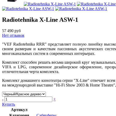
Radiotehnika X-Line ASW-1
57 490 руб
Нет отзывов
"VEF Radiotehnika RRR" представляет полную линейку высоко
своим размерам и качествам пассивных акустических систе
многоканальных систем в современных интерьерах.
Комплект способен решать весьма широкий круг музыкальных, 
VIFA и LPG, современное дизайнерское оформление, прозра
отличительная черта комплекта.
Комплект домашнего кинотеатра серии "X-Line" отвечает все
на международной выставке "Hi-Fi Show 2003 & Home Theatre",
-
+
Купить
Артикул
Категория
Сабвуферы