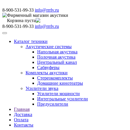
8-900-531-99-33
info@rrrlv.ru
Фирменный магазин акустики
Корзина пуста
8-900-531-99-33
info@rrrlv.ru
Меню
Каталог техники
Акустические системы
Напольная акустика
Полочная акустика
Центральный канал
Сабвуферы
Комплекты акустики
Стереокомплекты
Домашние кинотеатры
Усилители звука
Усилители мощности
Интегральные усилители
Предусилители
Главная
Доставка
Оплата
Контакты