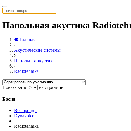
Напольная акустика Radioteh
Главная
Акустические системы
Напольная акустика
Radiotehnika
Показывать
на странице
Бренд
Все бренды
Dynavoice
Radiotehnika