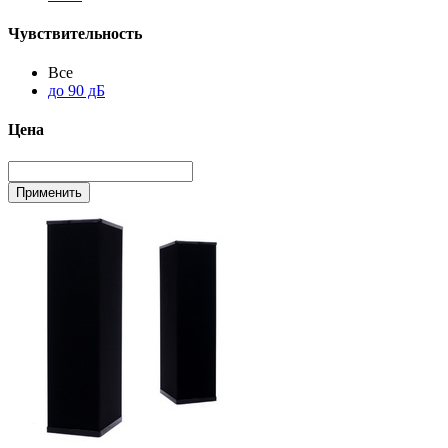
Чувствительность
Все
до 90 дБ
Цена